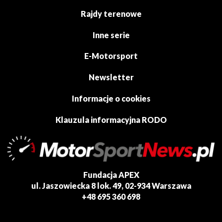
Rajdy terenowe
Inne serie
E-Motorsport
Newsletter
Informacje o cookies
Klauzula informacyjna RODO
Fundacja APEX
ul. Jaszowiecka 8 lok. 49, 02-934 Warszawa
+48 695 360 698