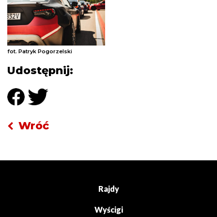
fot. Patryk Pogorzelski
Udostępnij:
Wróć
Rajdy
Wyścigi