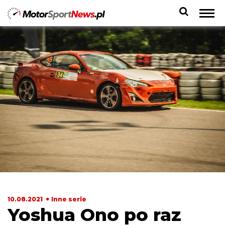
10.08.2021
Inne serie
Yoshua Ono po raz