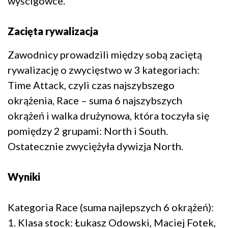
wyścigówce.
Zacięta rywalizacja
Zawodnicy prowadzili między sobą zaciętą
rywalizację o zwycięstwo w 3 kategoriach:
Time Attack, czyli czas najszybszego
okrążenia, Race – suma 6 najszybszych
okrążeń i walka drużynowa, która toczyła się
pomiędzy 2 grupami: North i South.
Ostatecznie zwyciężyła dywizja North.
Wyniki
Kategoria Race (suma najlepszych 6 okrążeń):
1. Klasa stock: Łukasz Odowski, Maciej Fotek,