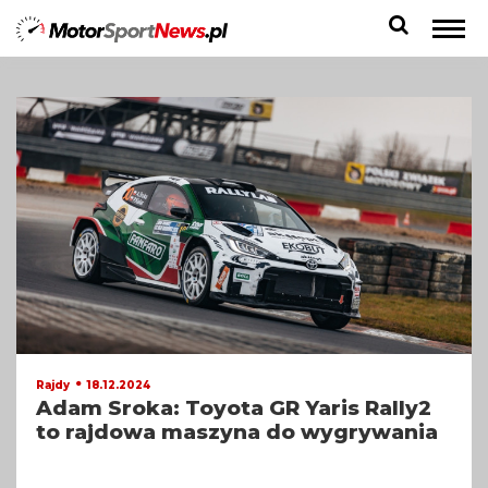
18.12.2024
Rajdy
Adam Sroka: Toyota GR Yaris Rally2
to rajdowa maszyna do wygrywania