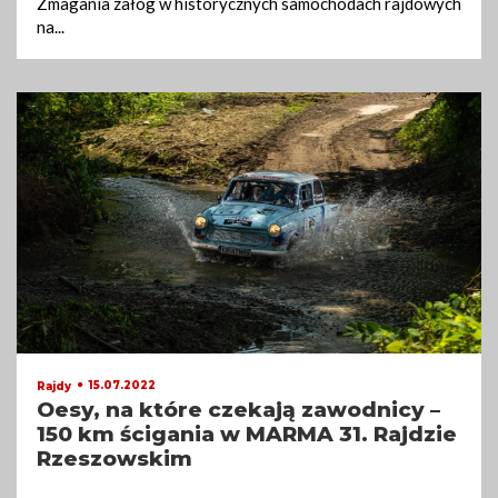
Zmagania załóg w historycznych samochodach rajdowych
na
...
15.07.2022
Rajdy
Oesy, na które czekają zawodnicy –
150 km ścigania w MARMA 31. Rajdzie
Rzeszowskim