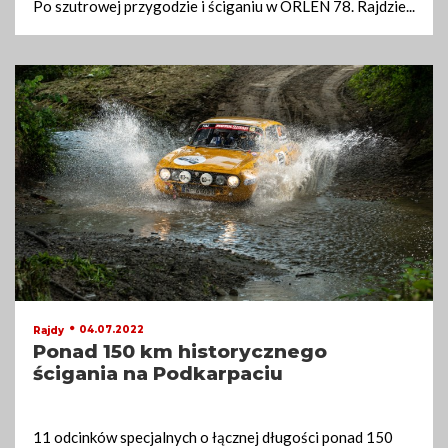
Po szutrowej przygodzie i ściganiu w ORLEN 78. Rajdzie
...
04.07.2022
Rajdy
Ponad 150 km historycznego
ścigania na Podkarpaciu
11 odcinków specjalnych o łącznej długości ponad 150