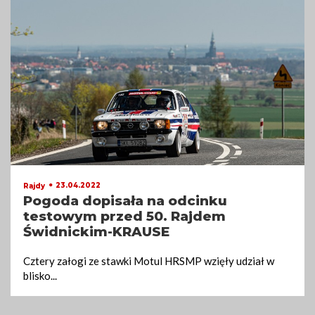
23.04.2022
Rajdy
Pogoda dopisała na odcinku
testowym przed 50. Rajdem
Świdnickim-KRAUSE
Cztery załogi ze stawki Motul HRSMP wzięły udział w
blisko
...