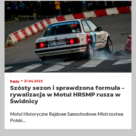
21.04.2022
Rajdy
Szósty sezon i sprawdzona formuła –
rywalizacja w Motul HRSMP rusza w
Świdnicy
Motul Historyczne Rajdowe Samochodowe Mistrzostwa
Polski
...