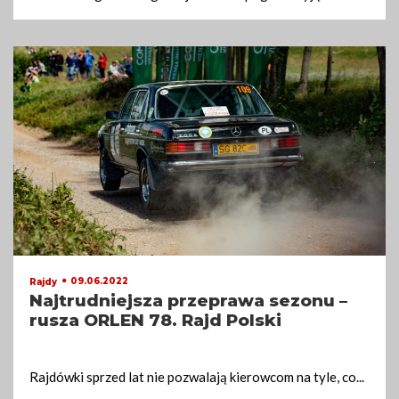
09.06.2022
Rajdy
Najtrudniejsza przeprawa sezonu –
rusza ORLEN 78. Rajd Polski
Rajdówki sprzed lat nie pozwalają kierowcom na tyle, co
...