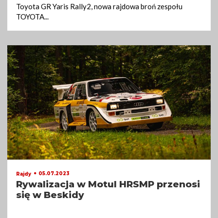
Toyota GR Yaris Rally2, nowa rajdowa broń zespołu
TOYOTA
...
05.07.2023
Rajdy
Rywalizacja w Motul HRSMP przenosi
się w Beskidy