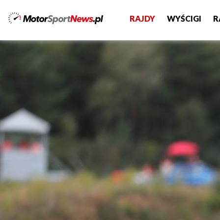
RAJDY
WYŚCIGI
R