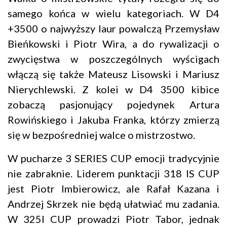
samego końca w wielu kategoriach. W D4
+3500 o najwyższy laur powalczą Przemysław
Bieńkowski i Piotr Wira, a do rywalizacji o
zwycięstwa w poszczególnych wyścigach
włączą się także Mateusz Lisowski i Mariusz
Nierychlewski. Z kolei w D4 3500 kibice
zobaczą pasjonujący pojedynek Artura
Rowińskiego i Jakuba Franka, którzy zmierzą
się w bezpośredniej walce o mistrzostwo.
W pucharze 3 SERIES CUP emocji tradycyjnie
nie zabraknie. Liderem punktacji 318 IS CUP
jest Piotr Imbierowicz, ale Rafał Kazana i
Andrzej Skrzek nie będą ułatwiać mu zadania.
W 325I CUP prowadzi Piotr Tabor, jednak