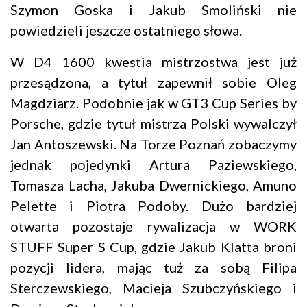
Szymon Goska i Jakub Smoliński nie
powiedzieli jeszcze ostatniego słowa.
W D4 1600 kwestia mistrzostwa jest już
przesądzona, a tytuł zapewnił sobie Oleg
Magdziarz. Podobnie jak w GT3 Cup Series by
Porsche, gdzie tytuł mistrza Polski wywalczył
Jan Antoszewski. Na Torze Poznań zobaczymy
jednak pojedynki Artura Paziewskiego,
Tomasza Lacha, Jakuba Dwernickiego, Amuno
Pelette i Piotra Podoby. Dużo bardziej
otwarta pozostaje rywalizacja w WORK
STUFF Super S Cup, gdzie Jakub Klatta broni
pozycji lidera, mając tuż za sobą Filipa
Sterczewskiego, Macieja Szubczyńskiego i