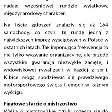
nadaje wrześniowej rundzie wyjątkowy,
międzynarodowy charakter.
Na liście zgłoszeń znalazły się aż 164
samochody, co czyni tę rundę jedną z
największych imprez wyścigowych w Polsce w
ostatnich latach. Tak imponująca frekwencja to
nie tylko wyzwanie organizacyjne, ale przede
wszystkim gwarancja niezwykle zaciętej i
widowiskowej rywalizacji w każdej z serii.
Kibice mogą spodziewać się prawdziwego
motorsportowego święta i emocji w każdym
wyścigu.
Finałowe starcie o mistrzostwo
Walka o mistrzowskie tytuły rozegra się do