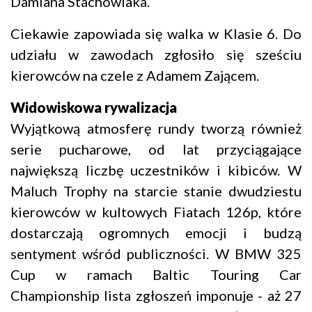
Damiana Stachowiaka.
Ciekawie zapowiada się walka w Klasie 6. Do
udziału w zawodach zgłosiło się sześciu
kierowców na czele z Adamem Zającem.
Widowiskowa rywalizacja
Wyjątkową atmosferę rundy tworzą również
serie pucharowe, od lat przyciągające
największą liczbę uczestników i kibiców. W
Maluch Trophy na starcie stanie dwudziestu
kierowców w kultowych Fiatach 126p, które
dostarczają ogromnych emocji i budzą
sentyment wśród publiczności. W BMW 325
Cup w ramach Baltic Touring Car
Championship lista zgłoszeń imponuje - aż 27