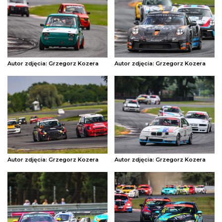
Autor zdjęcia: Grzegorz Kozera
Autor zdjęcia: Grzegorz Kozera
Autor zdjęcia: Grzegorz Kozera
Autor zdjęcia: Grzegorz Kozera