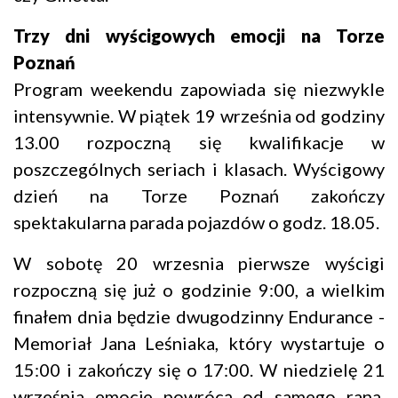
Trzy dni wyścigowych emocji na Torze
Poznań
Program weekendu zapowiada się niezwykle
intensywnie. W piątek 19 września od godziny
13.00 rozpoczną się kwalifikacje w
poszczególnych seriach i klasach. Wyścigowy
dzień na Torze Poznań zakończy
spektakularna parada pojazdów o godz. 18.05.
W sobotę 20 wrzesnia pierwsze wyścigi
rozpoczną się już o godzinie 9:00, a wielkim
finałem dnia będzie dwugodzinny Endurance -
Memoriał Jana Leśniaka, który wystartuje o
15:00 i zakończy się o 17:00. W niedzielę 21
września emocje powrócą od samego rana.