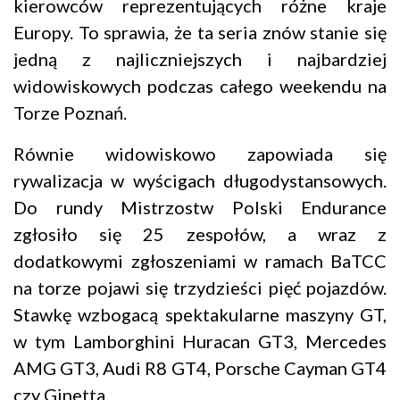
kierowców reprezentujących różne kraje
Europy. To sprawia, że ta seria znów stanie się
jedną z najliczniejszych i najbardziej
widowiskowych podczas całego weekendu na
Torze Poznań.
Równie widowiskowo zapowiada się
rywalizacja w wyścigach długodystansowych.
Do rundy Mistrzostw Polski Endurance
zgłosiło się 25 zespołów, a wraz z
dodatkowymi zgłoszeniami w ramach BaTCC
na torze pojawi się trzydzieści pięć pojazdów.
Stawkę wzbogacą spektakularne maszyny GT,
w tym Lamborghini Huracan GT3, Mercedes
AMG GT3, Audi R8 GT4, Porsche Cayman GT4
czy Ginetta.