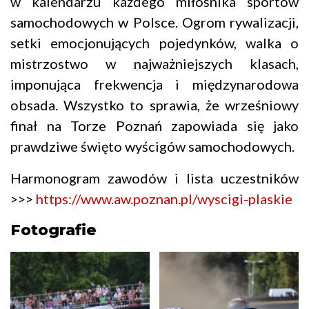
w kalendarzu każdego miłośnika sportów
samochodowych w Polsce. Ogrom rywalizacji,
setki emocjonujących pojedynków, walka o
mistrzostwo w najważniejszych klasach,
imponująca frekwencja i międzynarodowa
obsada. Wszystko to sprawia, że wrześniowy
finał na Torze Poznań zapowiada się jako
prawdziwe święto wyścigów samochodowych.
Harmonogram zawodów i lista uczestników
>>>
https://www.aw.poznan.pl/wyscigi-plaskie
Fotografie