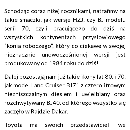
Schodząc coraz niżej rocznikami, natrafimy na
takie smaczki, jak wersje HZJ, czy BJ modelu
serii 70, czyli pracującego do dziś na
wszystkich kontynentach przysłowiowego
“konia roboczego”, który co ciekawe w swojej
nieznacznie unowocześnionej wersji jest
produkowany od 1984 roku do dziś!
Dalej pozostają nam już takie ikony lat 80. i 70.
jak model Land Cruiser BJ71 z czterolitrowym
niezniszczalnym dieslem i uwielbiany oraz
rozchwytywany BJ40, od którego wszystko się
zaczęło w Rajdzie Dakar.
Toyota ma swoich przedstawicieli we