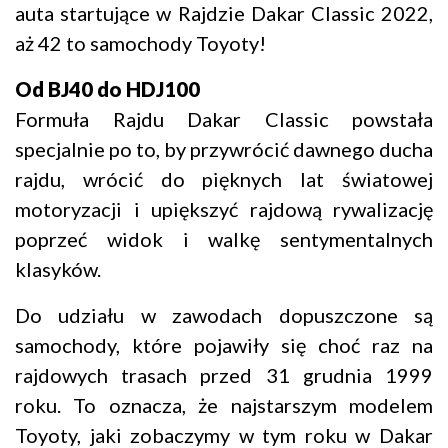
auta startujące w Rajdzie Dakar Classic 2022,
aż 42 to samochody Toyoty!
Od BJ40 do HDJ100
Formuła Rajdu Dakar Classic powstała
specjalnie po to, by przywrócić dawnego ducha
rajdu, wrócić do pięknych lat światowej
motoryzacji i upiększyć rajdową rywalizację
poprzeć widok i walkę sentymentalnych
klasyków.
Do udziału w zawodach dopuszczone są
samochody, które pojawiły się choć raz na
rajdowych trasach przed 31 grudnia 1999
roku. To oznacza, że najstarszym modelem
Toyoty, jaki zobaczymy w tym roku w Dakar