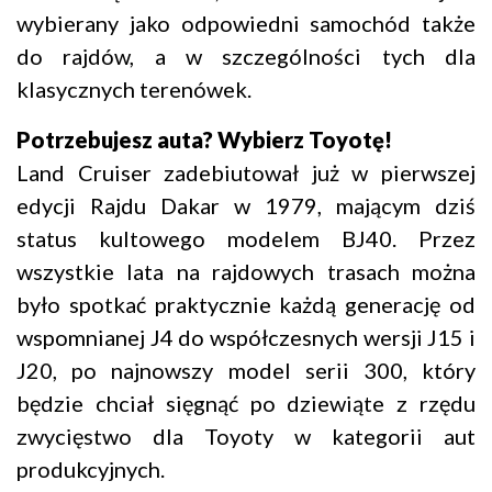
wybierany jako odpowiedni samochód także
do rajdów, a w szczególności tych dla
klasycznych terenówek.
Potrzebujesz auta? Wybierz Toyotę!
Land Cruiser zadebiutował już w pierwszej
edycji Rajdu Dakar w 1979, mającym dziś
status kultowego modelem BJ40. Przez
wszystkie lata na rajdowych trasach można
było spotkać praktycznie każdą generację od
wspomnianej J4 do współczesnych wersji J15 i
J20, po najnowszy model serii 300, który
będzie chciał sięgnąć po dziewiąte z rzędu
zwycięstwo dla Toyoty w kategorii aut
produkcyjnych.