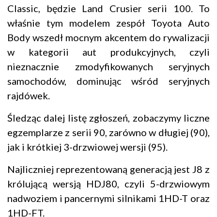
Classic, będzie Land Crusier serii 100. To
właśnie tym modelem zespół Toyota Auto
Body wszedł mocnym akcentem do rywalizacji
w kategorii aut produkcyjnych, czyli
nieznacznie zmodyfikowanych seryjnych
samochodów, dominując wśród seryjnych
rajdówek.
Śledząc dalej listę zgłoszeń, zobaczymy liczne
egzemplarze z serii 90, zarówno w długiej (90),
jak i krótkiej 3-drzwiowej wersji (95).
Najliczniej reprezentowaną generacją jest J8 z
królującą wersją HDJ80, czyli 5-drzwiowym
nadwoziem i pancernymi silnikami 1HD-T oraz
1HD-FT.