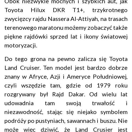
Obok niezwykle mocnych i szybkich aut, jak
Toyota Hilux DKR T1+, trzykrotnego
zwycięzcy rajdu Nassera Al-Attiyah, na trasach
terenowego maratonu możemy zobaczyć także
piękne rajdówki sprzed lat i ikony światowej
motoryzacji.
Do tego grona na pewno zalicza się Toyota
Land Cruiser. Ten model jest bardzo dobrze
znany w Afryce, Azji i Ameryce Południowej,
czyli wszędzie tam, gdzie od 1979 roku
rozgrywany był Rajd Dakar. Od wielu lat
udowadnia tam swoją trwałość i
niezawodność, stając się niejako symbolem
podróży po pustyniach, sawannach i buszu. Nie
może więc dziwić, że Land Crusier jest