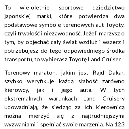
To wieloletnie sportowe dziedzictwo
japońskiej marki, które potwierdza dwa
podstawowe symbole terenowych aut Toyoty,
czyli trwałość i niezawodność. Jeżeli marzysz o
tym, by objechać cały świat wzdłuż i wszerz i
potrzebujesz do tego odpowiedniego środka
transportu, to wybierasz Toyotę Land Cruiser.
Terenowy maraton, jakim jest Rajd Dakar,
szybko weryfikuje każdą słabość zarówno
kierowcy, jak i jego auta. W tych
ekstremalnych warunkach Land Cruisery
udowadniają, że siedząc za ich kierownicą
można mierzyć się z najtrudniejszymi
wyzwaniami i spełniać swoje marzenia. Na 123