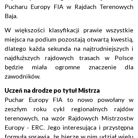
Pucharu Europy FIA w Rajdach Terenowych
Baja.
W większości klasyfikacji prawie wszystkie
miejsca na podium pozostają otwartą kwestią,
dlatego każda sekunda na najtrudniejszych i
najdłuższych rajdowych trasach w Polsce
będzie miała ogromne znaczenie dla
zawodników.
Uczeń na drodze po tytuł Mistrza
Puchar Europy FIA to nowo powołany w
zeszłym roku cykl regionalnych rajdów
terenowych, na wzór Rajdowych Mistrzostw
Europy - ERC. Jego interesująca i przystępna
formuła sprawia, że bierze w nim udział wielu