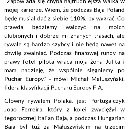
“Zapowiada się chyba najtrudniejsza walka w
mojej karierze. Wiem, że podczas Baja Poland
będę musiał dać z siebie 110%, by wygrać. Co
prawda będziemy walczyć na moich
ulubionych i dobrze mi znanych trasach, ale
rywale są bardzo szybcy i nie będą nawet na
chwilę zwalniać. Podczas finałowej rundy na
prawy fotel pilota wraca moja żona Julita i
mam nadzieję, że wspólnie sięgniemy po
Puchar Europy.” - mówi Michał Małuszyński,
lidera klasyfikacji Pucharu Europy FIA.
Główny rywalem Polaka, jest Portugalczyk
Joao Ferreira, który z kolei zwyciężył w
tegorocznej Italian Baja, a podczas Hungarian
Baja był tuż za Małuszyńskim na trzecim