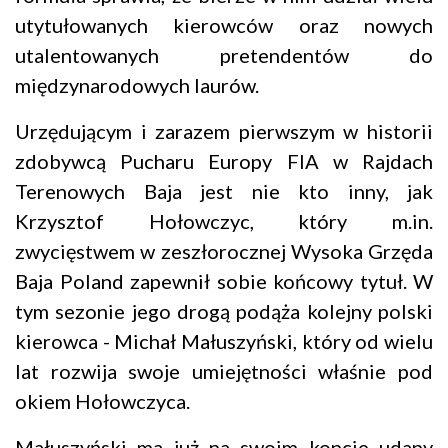
utytułowanych kierowców oraz nowych
utalentowanych pretendentów do
międzynarodowych laurów.
Urzędującym i zarazem pierwszym w historii
zdobywcą Pucharu Europy FIA w Rajdach
Terenowych Baja jest nie kto inny, jak
Krzysztof Hołowczyc, który m.in.
zwycięstwem w zeszłorocznej Wysoka Grzęda
Baja Poland zapewnił sobie końcowy tytuł. W
tym sezonie jego drogą podąża kolejny polski
kierowca - Michał Małuszyński, który od wielu
lat rozwija swoje umiejętności właśnie pod
okiem Hołowczyca.
Małuszyński ma już na swoim koncie udany