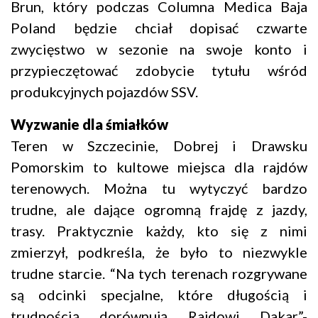
Brun, który podczas Columna Medica Baja
Poland będzie chciał dopisać czwarte
zwycięstwo w sezonie na swoje konto i
przypieczętować zdobycie tytułu wśród
produkcyjnych pojazdów SSV.
Wyzwanie dla śmiałków
Teren w Szczecinie, Dobrej i Drawsku
Pomorskim to kultowe miejsca dla rajdów
terenowych. Można tu wytyczyć bardzo
trudne, ale dające ogromną frajdę z jazdy,
trasy. Praktycznie każdy, kto się z nimi
zmierzył, podkreśla, że było to niezwykle
trudne starcie. “Na tych terenach rozgrywane
są odcinki specjalne, które długością i
trudnością dorównują Rajdowi Dakar”-