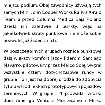
miejscu podium. Obaj zawodnicy używają tych
samych Mini John Cooper Works Rally z X-raid
Team, a przed Columna Medica Baja Poland
dzielą ich zaledwie 3 punkty, więc na
jakiekolwiek straty punktowe nie może sobie
pozwolić już żaden z nich.
W poszczególnych grupach różnice punktowe
dają większy komfort jazdy liderom. Santiago
Navarro, pilotowany przez Marco Solę, wygrał
wszystkie cztery dotychczasowe rundy w
grupie T3 i jest na dobrej drodze do zdobycia
tytułu wśród lekkich prototypowych pojazdów
terenowych. W grupie T4 prowadzi włoski
duet Amerigo Ventura Montecamo i Mirko