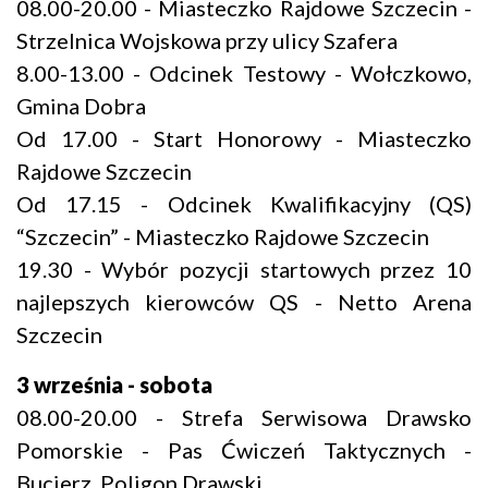
08.00-20.00 - Miasteczko Rajdowe Szczecin -
Strzelnica Wojskowa przy ulicy Szafera
8.00-13.00 - Odcinek Testowy - Wołczkowo,
Gmina Dobra
Od 17.00 - Start Honorowy - Miasteczko
Rajdowe Szczecin
Od 17.15 - Odcinek Kwalifikacyjny (QS)
“Szczecin” - Miasteczko Rajdowe Szczecin
19.30 - Wybór pozycji startowych przez 10
najlepszych kierowców QS - Netto Arena
Szczecin
3 września - sobota
08.00-20.00 - Strefa Serwisowa Drawsko
Pomorskie - Pas Ćwiczeń Taktycznych -
Bucierz, Poligon Drawski