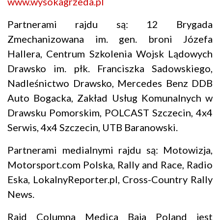
www.wysokagrzeda.pl
Partnerami rajdu są: 12 Brygada
Zmechanizowana im. gen. broni Józefa
Hallera, Centrum Szkolenia Wojsk Lądowych
Drawsko im. płk. Franciszka Sadowskiego,
Nadleśnictwo Drawsko, Mercedes Benz DDB
Auto Bogacka, Zakład Usług Komunalnych w
Drawsku Pomorskim, POLCAST Szczecin, 4x4
Serwis, 4x4 Szczecin, UTB Baranowski.
Partnerami medialnymi rajdu są: Motowizja,
Motorsport.com Polska, Rally and Race, Radio
Eska, LokalnyReporter.pl, Cross-Country Rally
News.
Rajd Columna Medica Baja Poland jest