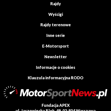
Rajdy
Wyścigi
Rajdy terenowe
Inne serie
E-Motorsport
Newsletter
Informacje o cookies
Klauzula informacyjna RODO
Fundacja APEX
ul. Jaszowiecka 8 lok. 49, 02-934 Warszawa