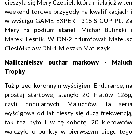
cieszyła się Mery Czepiel, która miała już w ten
weekend torowe przygody na kwalifikacjach i
w wyścigu GAME EXPERT 318IS CUP PL. Za
Mery na podium stanęli Michał Buliński i
Marek Leśnik. W DN-2 triumfował Mateusz
Ciesiółka a w DN-1 Mieszko Matuszyk.
Najliczniejszy puchar markowy - Maluch
Trophy
Tuż przed koronnym wyścigiem Endurance, na
prostej startowej stanęło 20 Fiatów 126p,
czyli popularnych Maluchów. Ta seria
wyścigowa od lat cieszy się dużą frekwencją,
tak też było i w tę sobotę. 20 kierowców
walczyło o punkty w pierwszym biegu tego