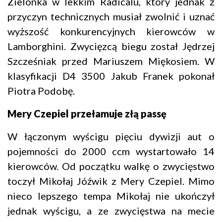
Zielonka w lekkim Radicalu, ktory jednak z
przyczyn technicznych musiał zwolnić i uznać
wyższość konkurencyjnych kierowców w
Lamborghini. Zwycięzcą biegu został Jędrzej
Szcześniak przed Mariuszem Miękosiem. W
klasyfikacji D4 3500 Jakub Franek pokonał
Piotra Podobę.
Mery Czepiel przełamuje złą passę
W łączonym wyścigu pięciu dywizji aut o
pojemności do 2000 ccm wystartowało 14
kierowców. Od początku walkę o zwycięstwo
toczył Mikołaj Jóźwik z Mery Czepiel. Mimo
nieco lepszego tempa Mikołaj nie ukończył
jednak wyścigu, a ze zwycięstwa na mecie