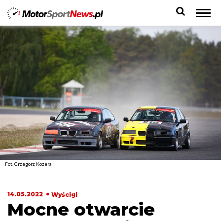
Fot. Grzegorz Kozera
14.05.2022
Wyścigi
Mocne otwarcie