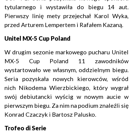
tytularnego i wystawiła do biegu 14 aut.
Pierwszy linię mety przejechał Karol Wyka,
przed Arturem Lempertem i Rafałem Kazaną.
Unitel MX-5 Cup Poland
W drugim sezonie markowego pucharu Unitel
MX-5 Cup Poland 11 zawodników
wystartowało we własnym, oddzielnym biegu.
Seria pozyskała nowych kierowców, wśród
nich Nikodema Wierzbickiego, który wygrał
swój debiutancki wyścig w nowym aucie w
pierwszym biegu. Za nim na podium znaleźli się
Konrad Czaczyk i Bartosz Palusko.
Trofeo di Serie