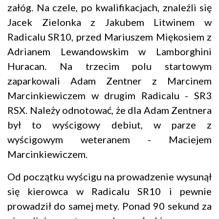
załóg. Na czele, po kwalifikacjach, znaleźli się
Jacek Zielonka z Jakubem Litwinem w
Radicalu SR10, przed Mariuszem Miękosiem z
Adrianem Lewandowskim w Lamborghini
Huracan. Na trzecim polu startowym
zaparkowali Adam Zentner z Marcinem
Marcinkiewiczem w drugim Radicalu - SR3
RSX. Należy odnotować, że dla Adam Zentnera
był to wyścigowy debiut, w parze z
wyścigowym weteranem - Maciejem
Marcinkiewiczem.
Od początku wyścigu na prowadzenie wysunął
się kierowca w Radicalu SR10 i pewnie
prowadził do samej mety. Ponad 90 sekund za