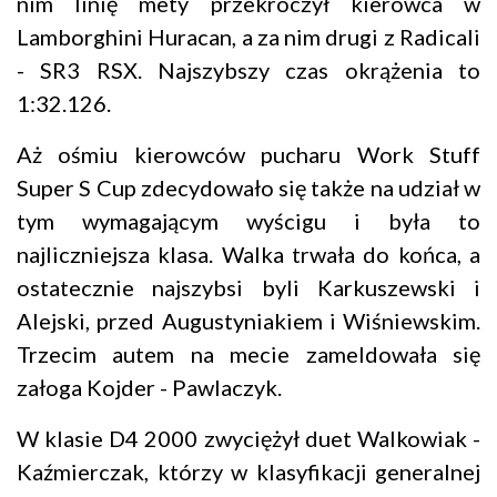
nim linię mety przekroczył kierowca w
Lamborghini Huracan, a za nim drugi z Radicali
- SR3 RSX. Najszybszy czas okrążenia to
1:32.126.
Aż ośmiu kierowców pucharu Work Stuff
Super S Cup zdecydowało się także na udział w
tym wymagającym wyścigu i była to
najliczniejsza klasa. Walka trwała do końca, a
ostatecznie najszybsi byli Karkuszewski i
Alejski, przed Augustyniakiem i Wiśniewskim.
Trzecim autem na mecie zameldowała się
załoga Kojder - Pawlaczyk.
W klasie D4 2000 zwyciężył duet Walkowiak -
Kaźmierczak, którzy w klasyfikacji generalnej