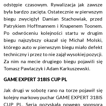
odstępie czasowym. Rywalizacja jak zawsze
była bardzo zacięta. Ostatecznie w pierwszym
biegu zwyciężył Damian Stachowiak, przed
Patrykiem Hoffmannem i Knapenem Toonem.
Po odwróceniu kolejności startu w drugim
biegu najszybszy okazał się Michał Molski,
którego auto w pierwszym biegu miało defekt
techniczny i przez to nie zajął wysokiej pozycji.
Za nim na mecie drugiego biegu pojawili się
Tomasz Pawlaczyk i Adam Karkuszewski.
GAME EXPERT 318IS CUP PL
Jak drugi w sobotę rano na torze pojawił się
kolejny markowy puchar GAME EXPERT 318IS
CUP PL. Seria pozyskała nowego sponsora