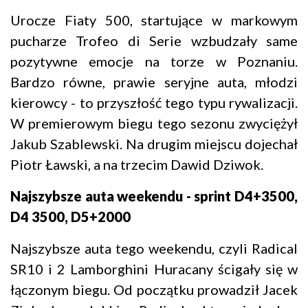
Urocze Fiaty 500, startujące w markowym
pucharze Trofeo di Serie wzbudzały same
pozytywne emocje na torze w Poznaniu.
Bardzo równe, prawie seryjne auta, młodzi
kierowcy - to przyszłość tego typu rywalizacji.
W premierowym biegu tego sezonu zwyciężył
Jakub Szablewski. Na drugim miejscu dojechał
Piotr Ławski, a na trzecim Dawid Dziwok.
Najszybsze auta weekendu - sprint D4+3500,
D4 3500, D5+2000
Najszybsze auta tego weekendu, czyli Radical
SR10 i 2 Lamborghini Huracany ścigały się w
łączonym biegu. Od początku prowadził Jacek