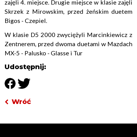
zajęli 4. miejsce. Drugie miejsce w klasie zajęli
Skrzek z Mirowskim, przed żeńskim duetem
Bigos - Czepiel.
W klasie D5 2000 zwyciężyli Marcinkiewicz z
Zentnerem, przed dwoma duetami w Mazdach
MX-5 - Palusko - Glasse i Tur
Udostępnij:
Wróć