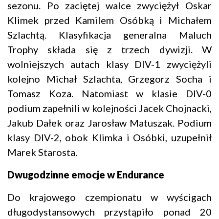
sezonu. Po zaciętej walce zwyciężył Oskar
Klimek przed Kamilem Osóbką i Michałem
Szlachtą. Klasyfikacja generalna Maluch
Trophy składa się z trzech dywizji. W
wolniejszych autach klasy DIV-1 zwyciężyli
kolejno Michał Szlachta, Grzegorz Socha i
Tomasz Koza. Natomiast w klasie DIV-0
podium zapełnili w kolejności Jacek Chojnacki,
Jakub Dałek oraz Jarosław Matuszak. Podium
klasy DIV-2, obok Klimka i Osóbki, uzupełnił
Marek Starosta.
Dwugodzinne emocje w Endurance
Do krajowego czempionatu w wyścigach
długodystansowych przystąpiło ponad 20