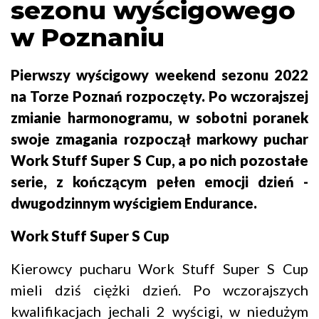
sezonu wyścigowego
w Poznaniu
Pierwszy wyścigowy weekend sezonu 2022
na Torze Poznań rozpoczęty. Po wczorajszej
zmianie harmonogramu, w sobotni poranek
swoje zmagania rozpoczął markowy puchar
Work Stuff Super S Cup, a po nich pozostałe
serie, z kończącym pełen emocji dzień -
dwugodzinnym wyścigiem Endurance.
Work Stuff Super S Cup
Kierowcy pucharu Work Stuff Super S Cup
mieli dziś ciężki dzień. Po wczorajszych
kwalifikacjach jechali 2 wyścigi, w niedużym