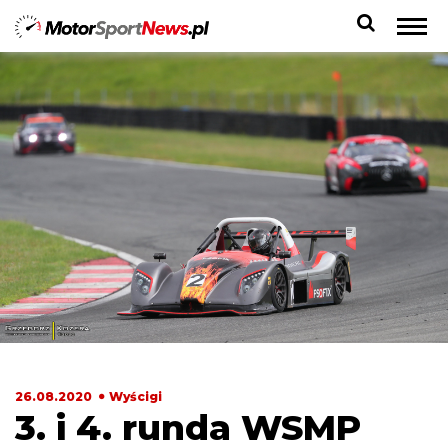
26.08.2020
Wyścigi
3. i 4. runda WSMP