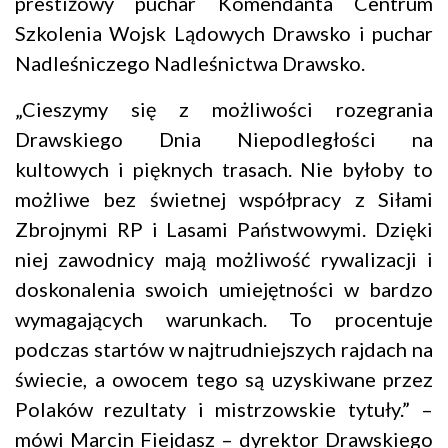
prestiżowy puchar Komendanta Centrum
Szkolenia Wojsk Lądowych Drawsko i puchar
Nadleśniczego Nadleśnictwa Drawsko.
„Cieszymy się z możliwości rozegrania
Drawskiego Dnia Niepodległości na
kultowych i pięknych trasach. Nie byłoby to
możliwe bez świetnej współpracy z Siłami
Zbrojnymi RP i Lasami Państwowymi. Dzięki
niej zawodnicy mają możliwość rywalizacji i
doskonalenia swoich umiejętności w bardzo
wymagających warunkach. To procentuje
podczas startów w najtrudniejszych rajdach na
świecie, a owocem tego są uzyskiwane przez
Polaków rezultaty i mistrzowskie tytuły.” –
mówi Marcin Fiejdasz – dyrektor Drawskiego