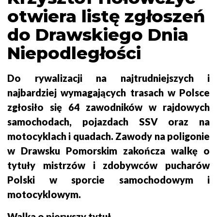
otwiera listę zgłoszeń
do Drawskiego Dnia
Niepodległości
Do rywalizacji na najtrudniejszych i
najbardziej wymagających trasach w Polsce
zgłosiło się 64 zawodników w rajdowych
samochodach, pojazdach SSV oraz na
motocyklach i quadach. Zawody na poligonie
w Drawsku Pomorskim zakończa walkę o
tytuły mistrzów i zdobywców pucharów
Polski w sporcie samochodowym i
motocyklowym.
Walka o pierwszy tytuł