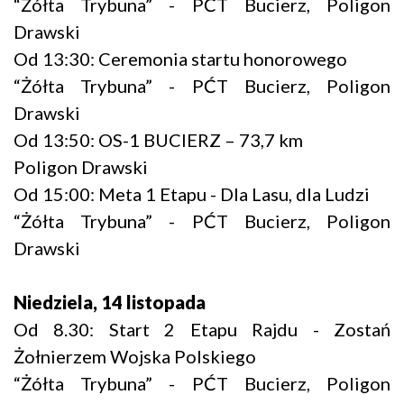
“Żółta Trybuna” - PĆT Bucierz, Poligon
Drawski
Od 13:30: Ceremonia startu honorowego
“Żółta Trybuna” - PĆT Bucierz, Poligon
Drawski
Od 13:50: OS-1 BUCIERZ – 73,7 km
Poligon Drawski
Od 15:00: Meta 1 Etapu - Dla Lasu, dla Ludzi
“Żółta Trybuna” - PĆT Bucierz, Poligon
Drawski
Niedziela, 14 listopada
Od 8.30: Start 2 Etapu Rajdu - Zostań
Żołnierzem Wojska Polskiego
“Żółta Trybuna” - PĆT Bucierz, Poligon