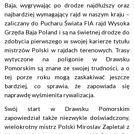
Baja, wygrywając po drodze najdłuższy oraz
najbardziej wymagający rajd w naszym kraju –
zaliczany do Pucharu Świata FIA rajd Wysoka
Grzęda Baja Poland i są na świetnej drodze do
zdobycia pierwszego w swojej karierze tytułu
mistrzów Polski w rajdach terenowych. Trasy
wytyczone na poligonie w Drawsku
Pomorskim są znane ze swojej trudności, a o
tej porze roku mogą zaskakiwać jeszcze
bardziej, co sprawia, że zapowiada się
naprawdę wyśmienita rywalizacja.
Swój start w Drawsku Pomorskim
zapowiedział także niezwykle doświadczony,
wielokrotny mistrz Polski Miroslav Zapletal z