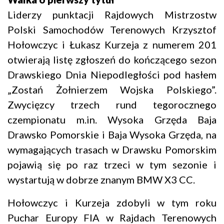
Liderzy punktacji Rajdowych Mistrzostw
Polski Samochodów Terenowych Krzysztof
Hołowczyc i Łukasz Kurzeja z numerem 201
otwierają listę zgłoszeń do kończącego sezon
Drawskiego Dnia Niepodległości pod hasłem
„Zostań Żołnierzem Wojska Polskiego”.
Zwycięzcy trzech rund tegorocznego
czempionatu m.in. Wysoka Grzęda Baja
Drawsko Pomorskie i Baja Wysoka Grzęda, na
wymagających trasach w Drawsku Pomorskim
pojawią się po raz trzeci w tym sezonie i
wystartują w dobrze znanym BMW X3 CC.
Hołowczyc i Kurzeja zdobyli w tym roku
Puchar Europy FIA w Rajdach Terenowych