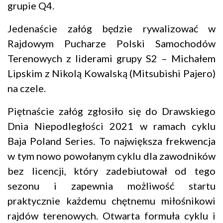
grupie Q4.
Jedenaście załóg będzie rywalizować w
Rajdowym Pucharze Polski Samochodów
Terenowych z liderami grupy S2 – Michałem
Lipskim z Nikolą Kowalską (Mitsubishi Pajero)
na czele.
Piętnaście załóg zgłosiło się do Drawskiego
Dnia Niepodległości 2021 w ramach cyklu
Baja Poland Series. To największa frekwencja
w tym nowo powołanym cyklu dla zawodników
bez licencji, który zadebiutował od tego
sezonu i zapewnia możliwość startu
praktycznie każdemu chętnemu miłośnikowi
rajdów terenowych. Otwarta formuła cyklu i