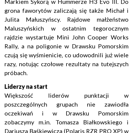
Markiem Sykorą w Hummerze H3 Evo III. Do
grona faworytów zaliczają się także Michał i
Julita Małuszyńscy. Rajdowe małżeństwo
Maluszyńskich w ostatnim tegorocznym
rajdzie wystartuje Mini John Cooper Works
Rally, a na poligonie w Drawsku Pomorskim
czują się wyśmienicie, co udowodnili już wiele
razy, notując czołowe rezultaty na tutejszych
próbach.
Liderzy na start
Większość liderów punktacji w
poszczególnych grupach nie zawiodła
oczekiwań i w Drawsku Pomorskim
zobaczymy m.in. Tomasza Białkowskiego i
Dariusza Baśkiewicza (Polaris RZR PRO XP) w