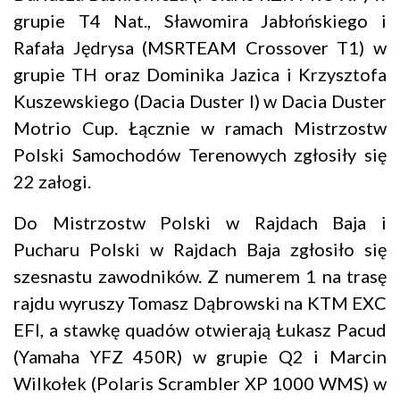
grupie T4 Nat., Sławomira Jabłońskiego i
Rafała Jędrysa (MSRTEAM Crossover T1) w
grupie TH oraz Dominika Jazica i Krzysztofa
Kuszewskiego (Dacia Duster I) w Dacia Duster
Motrio Cup. Łącznie w ramach Mistrzostw
Polski Samochodów Terenowych zgłosiły się
22 załogi.
Do Mistrzostw Polski w Rajdach Baja i
Pucharu Polski w Rajdach Baja zgłosiło się
szesnastu zawodników. Z numerem 1 na trasę
rajdu wyruszy Tomasz Dąbrowski na KTM EXC
EFI, a stawkę quadów otwierają Łukasz Pacud
(Yamaha YFZ 450R) w grupie Q2 i Marcin
Wilkołek (Polaris Scrambler XP 1000 WMS) w