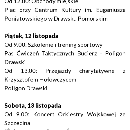
Od 12.00: Obchody miejskie
Plac przy Centrum Kultury im. Eugeniusza
Poniatowskiego w Drawsku Pomorskim
Piątek, 12 listopada
Od 9.00: Szkolenie i trening sportowy
Pas Ćwiczeń Taktycznych Bucierz - Poligon
Drawski
Od 13.00: Przejazdy charytatywne z
Krzysztofem Hołowczycem
Poligon Drawski
Sobota, 13 listopada
Od 9.00: Koncert Orkiestry Wojskowej ze
Szczecina