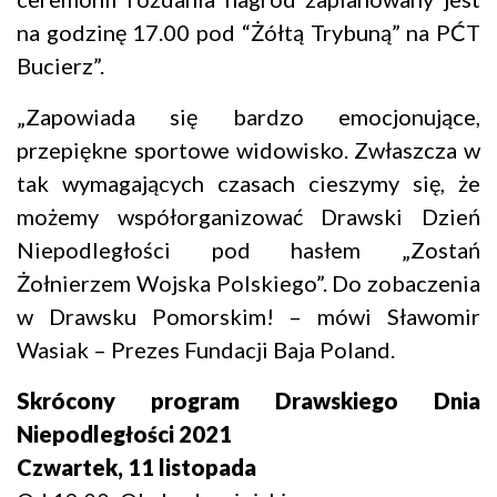
na godzinę 17.00 pod “Żółtą Trybuną” na PĆT
Bucierz”.
„Zapowiada się bardzo emocjonujące,
przepiękne sportowe widowisko. Zwłaszcza w
tak wymagających czasach cieszymy się, że
możemy współorganizować Drawski Dzień
Niepodległości pod hasłem „Zostań
Żołnierzem Wojska Polskiego”. Do zobaczenia
w Drawsku Pomorskim! – mówi Sławomir
Wasiak – Prezes Fundacji Baja Poland.
Skrócony program Drawskiego Dnia
Niepodległości 2021
Czwartek, 11 listopada