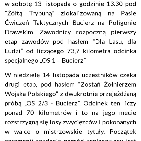
w sobotę 13 listopada o godzinie 13.30 pod
“Żółtą Trybuną” zlokalizowaną na Pasie
Ćwiczeń Taktycznych Bucierz na Poligonie
Drawskim. Zawodnicy rozpoczną pierwszy
etap zawodów pod hasłem “Dla Lasu, dla
Ludzi” od liczącego 73,7 kilometra odcinka
specjalnego „OS 1 – Bucierz”
W niedzielę 14 listopada uczestników czeka
drugi etap, pod hasłem “Zostań Żołnierzem
Wojska Polskiego” z dwukrotnie przejeżdżaną
próbą „OS 2/3 - Bucierz”. Odcinek ten liczy
ponad 70 kilometrów i to na jego mecie
rozstrzygną się losy zwycięzców i pokonanych
w walce o mistrzowskie tytuły. Początek
ceremonii rozdania nagród zaplanowany jest