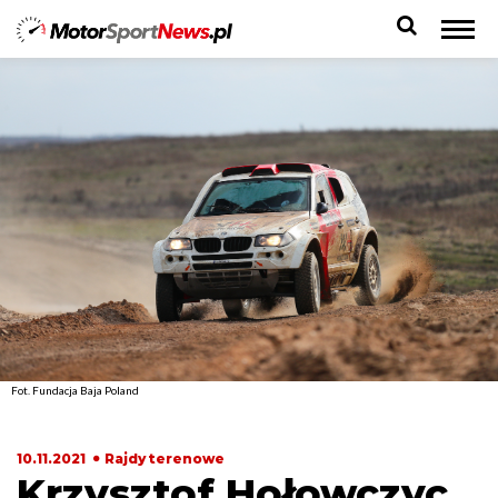
Fot. Fundacja Baja Poland
10.11.2021
Rajdy terenowe
Krzysztof Hołowczyc