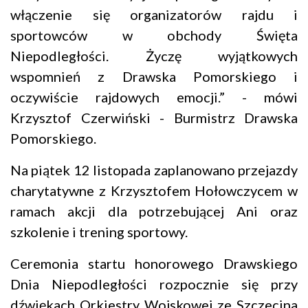
włączenie się organizatorów rajdu i
sportowców w obchody Święta
Niepodległości. Życzę wyjątkowych
wspomnień z Drawska Pomorskiego i
oczywiście rajdowych emocji.” - mówi
Krzysztof Czerwiński - Burmistrz Drawska
Pomorskiego.
Na piątek 12 listopada zaplanowano przejazdy
charytatywne z Krzysztofem Hołowczycem w
ramach akcji dla potrzebującej Ani oraz
szkolenie i trening sportowy.
Ceremonia startu honorowego Drawskiego
Dnia Niepodległości rozpocznie się przy
dźwiękach Orkiestry Wojskowej ze Szczecina