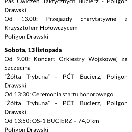
Pas Ćwiczeń Taktycznych Bucierz - Poligon
Drawski
Od 13.00: Przejazdy charytatywne z
Krzysztofem Hołowczycem
Poligon Drawski
Sobota, 13 listopada
Od 9.00: Koncert Orkiestry Wojskowej ze
Szczecina
“Żółta Trybuna” - PĆT Bucierz, Poligon
Drawski
Od 13:30: Ceremonia startu honorowego
“Żółta Trybuna” - PĆT Bucierz, Poligon
Drawski
Od 13:50: OS-1 BUCIERZ – 74,0 km
Poligon Drawski