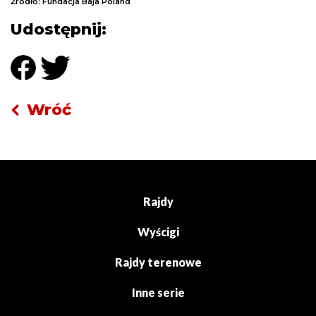
Źródło: Fundacja Baja Poland
Udostępnij:
Wróć
Rajdy
Wyścigi
Rajdy terenowe
Inne serie