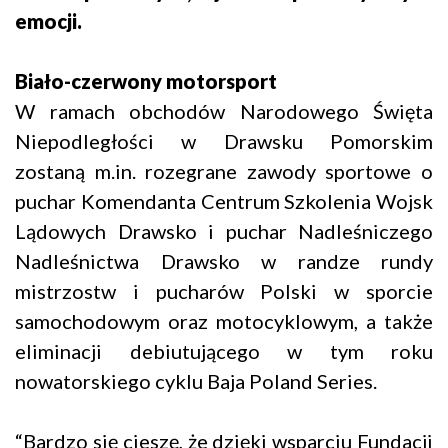
emocji.
Biało-czerwony motorsport
W ramach obchodów Narodowego Święta
Niepodległości w Drawsku Pomorskim
zostaną m.in. rozegrane zawody sportowe o
puchar Komendanta Centrum Szkolenia Wojsk
Lądowych Drawsko i puchar Nadleśniczego
Nadleśnictwa Drawsko w randze rundy
mistrzostw i pucharów Polski w sporcie
samochodowym oraz motocyklowym, a także
eliminacji debiutującego w tym roku
nowatorskiego cyklu Baja Poland Series.
“Bardzo się cieszę, że dzięki wsparciu Fundacji