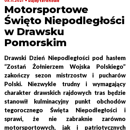
05.11.2021
Rajdy terenowe
Motorsportowe
Święto Niepodległości
w Drawsku
Pomorskim
Drawski Dzień Niepodległości pod hasłem
“Zostań Żołnierzem Wojska Polskiego”
zakończy sezon mistrzostw i pucharów
Polski. Niezwykle trudny i wymagający
charakter drawskich rajdowych tras będzie
stanowił kulminacyjny punkt obchodów
tegorocznego Święta Niepodległości i
sprawi, że nie zabraknie zarówno
motorsportowych, jak i patriotycznych