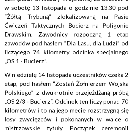
w sobotę 13 listopada o godzinie 13.30 pod
“Żółtą Trybuną” zlokalizowaną na Pasie
Ćwiczeń Taktycznych Bucierz na Poligonie
Drawskim. Zawodnicy rozpoczną 1 etap
zawodów pod hasłem “Dla Lasu, dla Ludzi” od
liczącego 74 kilometry odcinka specjalnego
„OS 1 - Bucierz”.
W niedzielę 14 listopada uczestników czeka 2
etap, pod hasłem “Zostań Żołnierzem Wojska
Polskiego” z dwukrotnie przejeżdżaną próbą
„OS 2/3 - Bucierz”. Odcinek ten liczy ponad 70
kilometrów i to na jego mecie rozstrzygną się
losy zwycięzców i pokonanych w walce o
mistrzowskie tytuły. Początek ceremonii