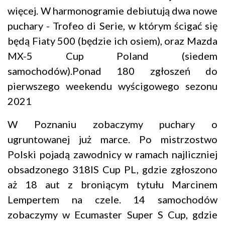
więcej. W harmonogramie debiutują dwa nowe
puchary - Trofeo di Serie, w którym ścigać się
będą Fiaty 500 (będzie ich osiem), oraz Mazda
MX-5 Cup Poland (siedem
samochodów).Ponad 180 zgłoszeń do
pierwszego weekendu wyścigowego sezonu
2021
W Poznaniu zobaczymy puchary o
ugruntowanej już marce. Po mistrzostwo
Polski pojadą zawodnicy w ramach najliczniej
obsadzonego 318IS Cup PL, gdzie zgłoszono
aż 18 aut z broniącym tytułu Marcinem
Lempertem na czele. 14 samochodów
zobaczymy w Ecumaster Super S Cup, gdzie