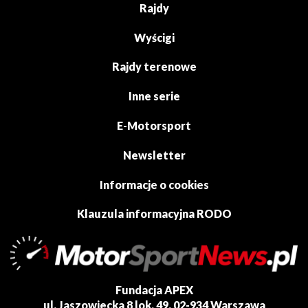
Rajdy
Wyścigi
Rajdy terenowe
Inne serie
E-Motorsport
Newsletter
Informacje o cookies
Klauzula informacyjna RODO
Fundacja APEX
ul. Jaszowiecka 8 lok. 49, 02-934 Warszawa