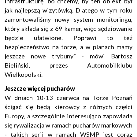
infrastrukturę, bo chcemy, by ten obiekt był
jak najlepszą wizytówką. Dlatego w tym roku
zamontowaliśmy nowy system monitoringu,
który składa się z 69 kamer, więc sędziowanie
będzie ułatwione. Poprawi to też
bezpieczeństwo na torze, a w planach mamy
jeszcze nowe trybuny” - mówi Bartosz
Bieliński, prezes Automobilklubu
Wielkopolski.
Jeszcze więcej pucharów
W dniach 10-13 czerwca na Torze Poznań
ścigać się będą kierowcy z różnych części
Europy, a szczególnie interesująco zapowiada
się rywalizacja w ramach pucharów markowych
- takich serii w ramach WSMP jest coraz