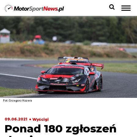
Fot. Grzegorz Kozera
09.06.2021
Wyścigi
Ponad 180 zgłoszeń