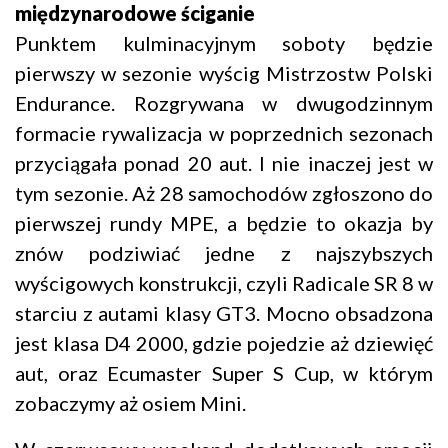
międzynarodowe ściganie
Punktem kulminacyjnym soboty będzie
pierwszy w sezonie wyścig Mistrzostw Polski
Endurance. Rozgrywana w dwugodzinnym
formacie rywalizacja w poprzednich sezonach
przyciągała ponad 20 aut. I nie inaczej jest w
tym sezonie. Aż 28 samochodów zgłoszono do
pierwszej rundy MPE, a będzie to okazja by
znów podziwiać jedne z najszybszych
wyścigowych konstrukcji, czyli Radicale SR 8 w
starciu z autami klasy GT3. Mocno obsadzona
jest klasa D4 2000, gdzie pojedzie aż dziewięć
aut, oraz Ecumaster Super S Cup, w którym
zobaczymy aż osiem Mini.