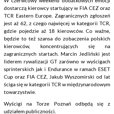
W czerwcowy weekend dodatkowych emocji
dostarczą kierowcy startujący w FIA CEZ oraz
TCR Eastern Europe. Zagranicznych zgłoszeń
jest aż 62, z czego najwięcej w kategorii TCR,
gdzie pojedzie aż 18 kierowców. Co ważne,
będzie to też szansa do zobaczenia polskich
kierowców, koncentrujących się na
zagranicznych startach. Marcin Jedliński jest
liderem rywalizacji GT zarówno w wyścigach
sprinterskich jak i Endurance w ramach ESET
Cup oraz FIA CEZ, Jakub Wyszomirski od lat
ściga się w kategorii TCR w międzynarodowym
towarzystwie.
Wyścigi na Torze Poznań odbędą się z
udziałem publiczności.