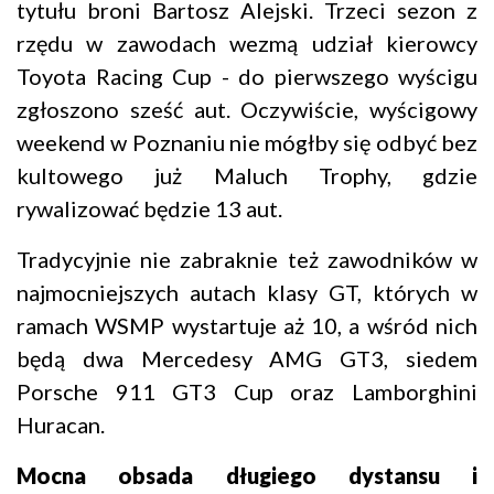
tytułu broni Bartosz Alejski. Trzeci sezon z
rzędu w zawodach wezmą udział kierowcy
Toyota Racing Cup - do pierwszego wyścigu
zgłoszono sześć aut. Oczywiście, wyścigowy
weekend w Poznaniu nie mógłby się odbyć bez
kultowego już Maluch Trophy, gdzie
rywalizować będzie 13 aut.
Tradycyjnie nie zabraknie też zawodników w
najmocniejszych autach klasy GT, których w
ramach WSMP wystartuje aż 10, a wśród nich
będą dwa Mercedesy AMG GT3, siedem
Porsche 911 GT3 Cup oraz Lamborghini
Huracan.
Mocna obsada długiego dystansu i